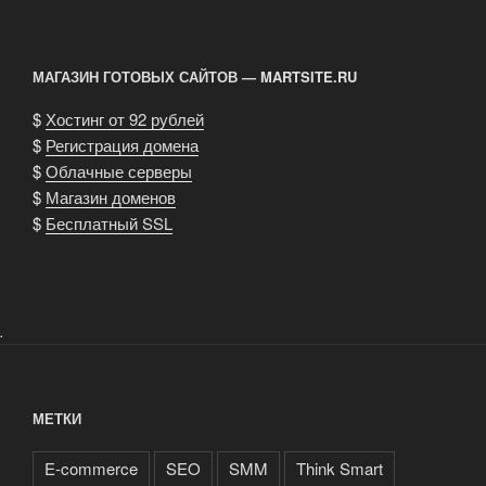
—
SEO
Оптимизатор
МАГАЗИН ГОТОВЫХ САЙТОВ — MARTSITE.RU
проектов»
$
Хостинг от 92 рублей
$
Регистрация домена
$
Облачные серверы
$
Магазин доменов
$
Бесплатный SSL
.
МЕТКИ
E-commerce
SEO
SMM
Think Smart