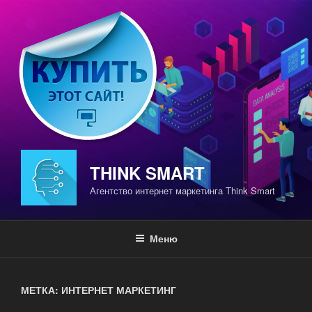
Перейти
к
содержимому
THINK SMART
Агентство интернет маркетинга Think Smart
Меню
МЕТКА: ИНТЕРНЕТ МАРКЕТИНГ