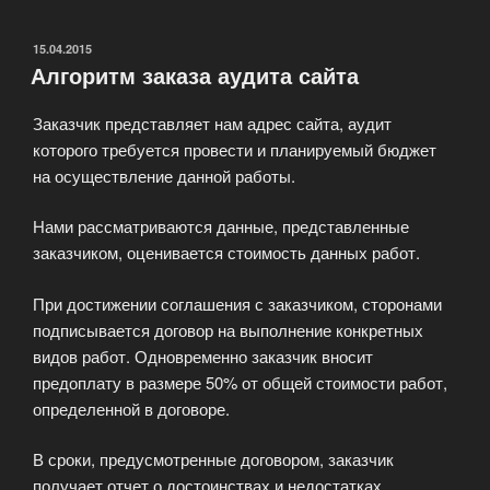
маркетинга»
ОПУБЛИКОВАНО
15.04.2015
Алгоритм заказа аудита сайта
Заказчик представляет нам адрес сайта, аудит
которого требуется провести и планируемый бюджет
на осуществление данной работы.
Нами рассматриваются данные, представленные
заказчиком, оценивается стоимость данных работ.
При достижении соглашения с заказчиком, сторонами
подписывается договор на выполнение конкретных
видов работ. Одновременно заказчик вносит
предоплату в размере 50% от общей стоимости работ,
определенной в договоре.
В сроки, предусмотренные договором, заказчик
получает отчет о достоинствах и недостатках