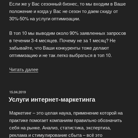
Если же у Вас сезонный бизнес, то мы входим в Ваше
положение и когда у Вас не сезон то даем скиду от
30%-50% на услуги оптимизации.
В топ 10 мы выводим около 90% заявленных запросов
в течении 3-4 месяцев. Почему не за 1 месяц? Не
забывайте, что Ваши конкуренты тоже делают
оптимизацию и не так легко выбраться в топ 10.
Читать далее
«Поисковая
оптимизация
SEO»
ОПУБЛИКОВАНО
15.04.2019
Услуги интернет-маркетинга
Маркетинг – это целая наука, применение которой на
практике помогает компаниям правильно обозначить
себя на рынке. Анализ, статистика, экспертиза,
реклама и стимулирование сбыта – всё это