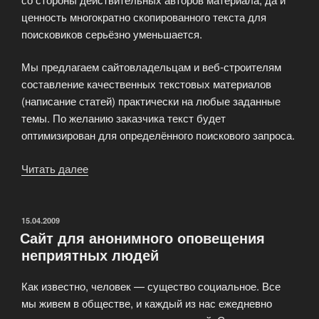
ценность многократно скопированного текста для
поисковиков серьёзно уменьшается.
Мы предлагаем сайтовладельцам и веб-строителям
составление качественных текстовых материалов
(написание статей) практически на любые заданные
темы. По желанию заказчика текст будет
оптимизирован для определённого поискового запроса.
Читать далее
«Напишем
русскоязычные
статьи
(копирайтинг)»
ОПУБЛИКОВАНО
15.04.2009
Сайт для анонимного оповещения
неприятных людей
Как известно, человек — существо социальное. Все
мы живем в обществе, и каждый из нас ежедневно