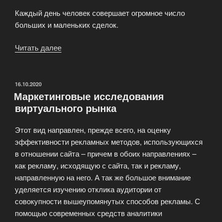
Каждый день человек совершает огромное число
больших и маленьких сделок.
Читать далее
«Комплексный
интернет-
маркетинг
высоких
ОПУБЛИКОВАНО
16.10.2020
Маркетинговые исследования
идеалов!»
виртуального рынка
Этот вид направлен, прежде всего, на оценку
эффективности рекламных методов, использующихся
в отношении сайта – причем в обоих направлениях –
как рекламу, исходящую с сайта, так и рекламу,
направленную на него. А так же большое внимание
уделяется изучению отклика аудитории от
совокупности вышеупомянутых способов рекламы. С
помощью современных средств аналитики