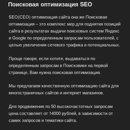
Поисковая оптимизация SEO
компания
в
SEO(СЕО) оптимизация сайта она же Поисковая
мире
оптимизация – это комплекс мер для поднятия позиций
IT
сайта в результатах выдачи поисковых систем Яндекс
технологий»
и Google по определенным запросам пользователей, с
целью увеличения сетевого трафика и потенциальных.
Проще говоря, если хотите, выдаваться по
определенным запросам в Поисковике на первой
странице, Вам нужна поисковая оптимизация.
Мы предлагаем качественную оптимизацию сайта для
многостраничных сайтов и интернет магазинов.
Для продвижения по 50 высокочастотных запросам
цена составляет от 14000 рублей, в зависимости от
самих запросов и тематики сайта.